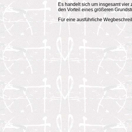
Es handelt sich um insgesamt vier
den Vorteil eines größeren Grunds
Für eine ausführliche Wegbeschreib