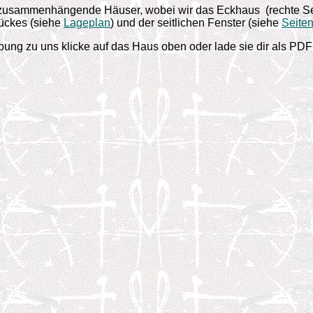
 zusammenhängende Häuser, wobei wir das Eckhaus (rechte Sei
tückes (siehe
Lageplan
) und der seitlichen Fenster (siehe
Seiten
ung zu uns klicke auf das Haus oben oder lade sie dir als PDF-