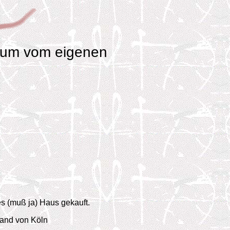
raum vom eigenen
es (muß ja) Haus gekauft.
and von Köln