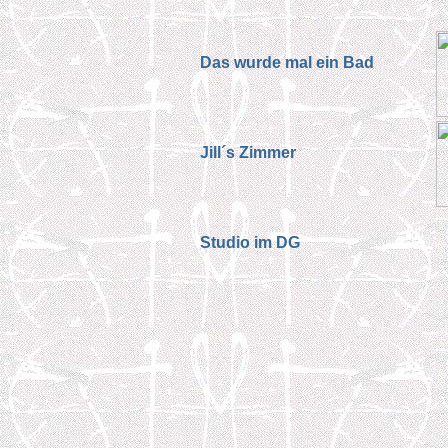
Das wurde mal ein Bad
Jill´s Zimmer
Studio im DG